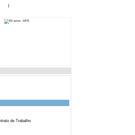
Log In
te!
|
ntrato de Trabalho