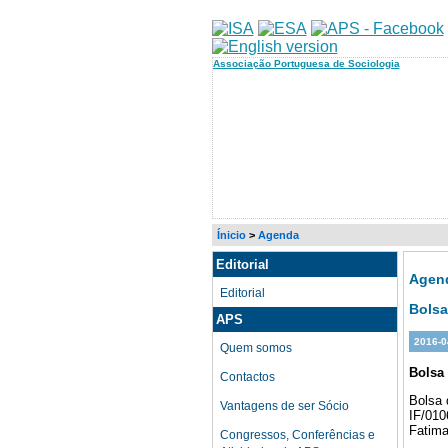
Associação Portuguesa de Sociologia
Ínicio
>
Agenda
Editorial
Agen
Editorial
Bolsa
APS
2016-0
Quem somos
Bolsa 
Contactos
Bolsa 
Vantagens de ser Sócio
IF/01
Fatima
Congressos, Conferências e