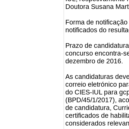
Doutora Susana Mart
Forma de notificação
notificados do resulta
Prazo de candidatura
concurso encontra-se
dezembro de 2016.
As candidaturas deve
correio eletrónico p
do CIES-IUL para gcp
(BPD/45/1/2017), ac
de candidatura, Curr
certificados de habi
considerados relevan