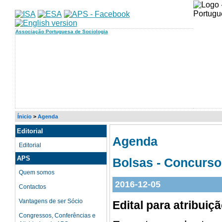
Associação Portuguesa de Sociologia
Ínicio
>
Agenda
Editorial
Agenda
Editorial
APS
Bolsas - Concurso
Quem somos
2016-12-05
Contactos
Vantagens de ser Sócio
Edital para atribui
Congressos, Conferências e