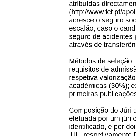
atribuídas directamen
(http://www.fct.pt/apo
acresce o seguro soc
escalão, caso o cand
seguro de acidentes 
através de transferên
Métodos de seleção:
requisitos de admissã
respetiva valorização
académicas (30%); e
primeiras publicaçõe
Composição do Júri d
efetuada por um júri 
identificado, e por d
IUL, respetivamente 