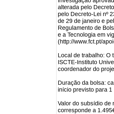
Investigação aprovad
alterada pelo Decreto
pelo Decreto-Lei nº 2
de 29 de janeiro e pe
Regulamento de Bols
e a Tecnologia em vi
(http://www.fct.pt/ap
Local de trabalho: O
ISCTE-Instituto Univer
coordenador do proje
Duração da bolsa: ca
início previsto para 1
Valor do subsídio de
corresponde a 1.495€