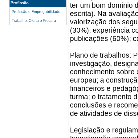
Profissão
ter um bom domínio da
Profissão e Empregabilidade
escrita). Na avaliação 
valorização dos segu
Trabalho: Oferta e Procura
(30%); experiência c
publicações (60%); c
Plano de trabalhos: P
investigação, design
conhecimento sobre 
europeu; a construçã
financeiros e pedagó
turma; o tratamento d
conclusões e recomen
de atividades de dis
Legislação e regulame