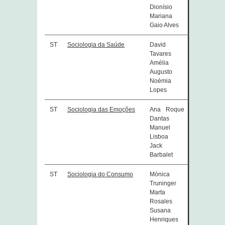
Dionísio
Mariana
Gaio Alves
ST
Sociologia da Saúde
David
Tavares
Amélia
Augusto
Noémia
Lopes
ST
Sociologia das Emoções
Ana Roque
Dantas
Manuel
Lisboa
Jack
Barbalet
ST
Sociologia do Consumo
Mónica
Truninger
Marta
Rosales
Susana
Henriques