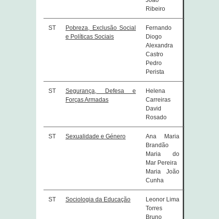
João
Ribeiro
ST
Pobreza, Exclusão Social
Fernando
e Políticas Sociais
Diogo
Alexandra
Castro
Pedro
Perista
ST
Segurança, Defesa e
Helena
Forças Armadas
Carreiras
David
Rosado
ST
Sexualidade e Género
Ana Maria
Brandão
Maria do
Mar Pereira
Maria João
Cunha
ST
Sociologia da Educação
Leonor Lima
Torres
Bruno